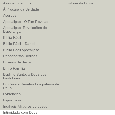
A origem de tudo
História da Bíblia
À Procura da Verdade
Acordes
Apocalipse - O Fim Revelado
Apocalipse: Revelações de
Esperança
Bíblia Fácil
Bíblia Fácil – Daniel
Bíblia Fácil Apocalipse
Descobertas Bíblicas
Ensinos de Jesus
Entre Família
Espírito Santo, o Deus dos
bastidores
Eu Creio - Revelando a palavra de
Deus
Evidências
Fique Leve
Incríveis Milagres de Jesus
Intimidade com Deus