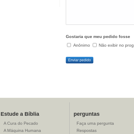
Gostaria que meu pedido fosse
Anônimo
Não exibir no pro
Enviar pedido
Estude a Bíblia
perguntas
A Cura do Pecado
Faça uma pergunta
A Máquina Humana
Respostas