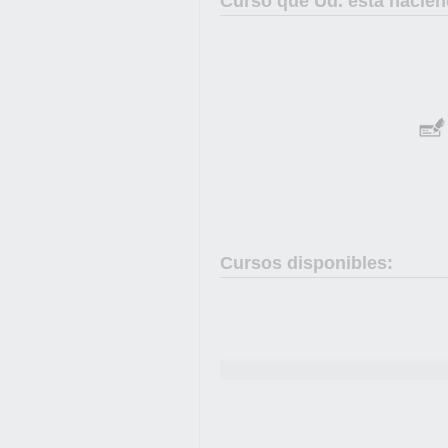
Curso que Ud. está hacien
Cursos disponibles: