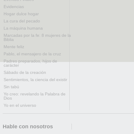
Evidencias
Hogar dulce hogar
La cura del pecado
La máquina humana
Marcadas por la fe: 8 mujeres de la
Biblia
Mente feliz
Pablo, el mensajero de la cruz
Padres preparados, hijos de
carácter
Sábado de la creación
Sentimientos, la ciencia del existir
Sin tabú
Yo creo: revelando la Palabra de
Dios
Yo en el universo
Hable con nosotros