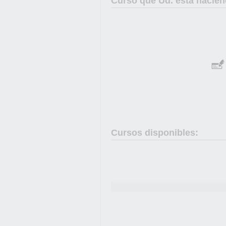
Curso que Ud. está hacien
Cursos disponibles: