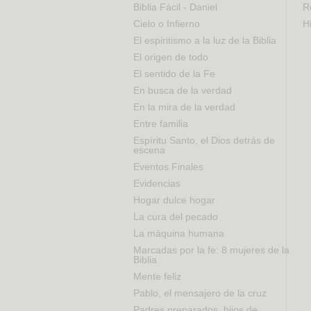
Biblia Fácil - Daniel
R
Cielo o Infierno
Hi
El espiritismo a la luz de la Biblia
El origen de todo
El sentido de la Fe
En busca de la verdad
En la mira de la verdad
Entre familia
Espíritu Santo, el Dios detrás de
escena
Eventos Finales
Evidencias
Hogar dulce hogar
La cura del pecado
La máquina humana
Marcadas por la fe: 8 mujeres de la
Biblia
Mente feliz
Pablo, el mensajero de la cruz
Padres preparados, hijos de