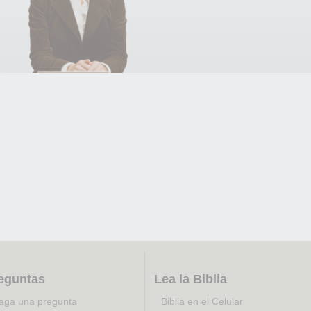
eguntas
Lea la Biblia
aga una pregunta
Biblia en el Celular